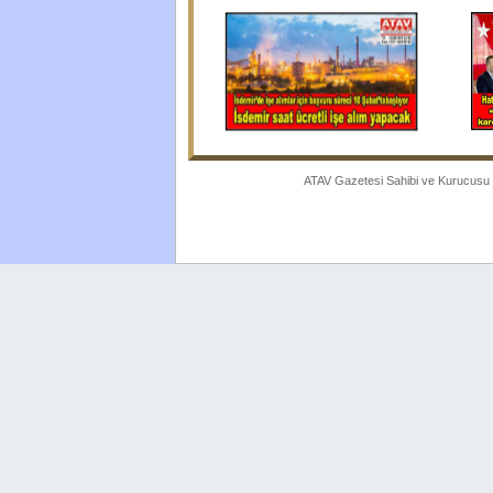
ATAV Gazetesi Sahibi ve Kurucusu