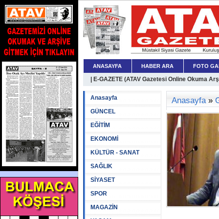
ANASAYFA
HABER ARA
FOTO GA
| E-GAZETE (ATAV Gazetesi Online Okuma Arşiv
Anasayfa
Anasayfa
»
GÜNCEL
EĞİTİM
EKONOMİ
KÜLTÜR - SANAT
SAĞLIK
SİYASET
SPOR
MAGAZİN