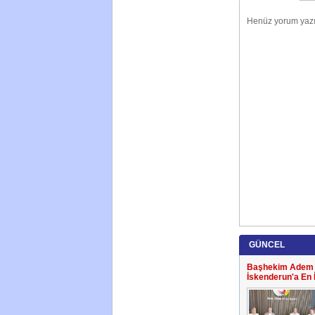
GÜNCEL
Başhekim Adem S
İskenderun'a En 