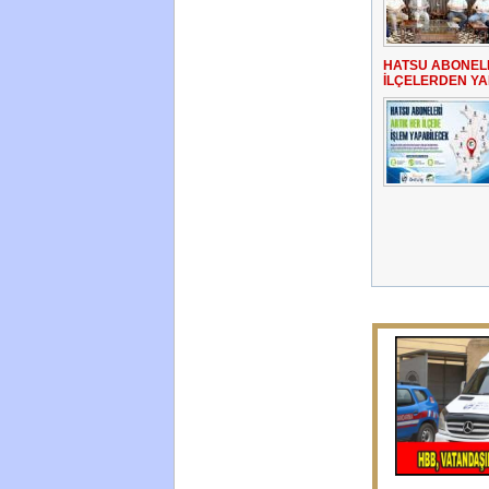
HATSU ABONELE
İLÇELERDEN Y