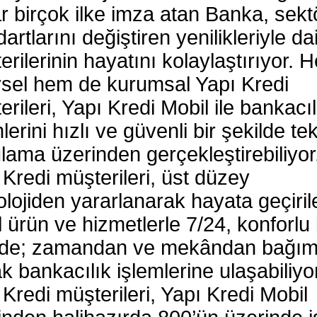
r birçok ilke imza atan Banka, sekt
artlarını değiştiren yenilikleriyle d
erilerinin hayatını kolaylaştırıyor. 
ysel hem de kurumsal Yapı Kredi
rileri, Yapı Kredi Mobil ile bankacıl
lerini hızlı ve güvenli bir şekilde tek
lama üzerinden gerçekleştirebiliyor
 Kredi müşterileri, üst düzey
olojiden yararlanarak hayata geçiril
al ürün ve hizmetlerle 7/24, konforlu 
lde; zamandan ve mekândan bağım
k bankacılık işlemlerine ulaşabiliyor
 Kredi müşterileri, Yapı Kredi Mobil