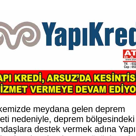
kemizde meydana gelen deprem
keti nedeniyle, deprem bölgesindeki
ndaşlara destek vermek adına Yapı