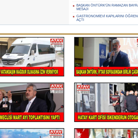
BAŞKAN ÖNTÜRK’ÜN RAMAZAN BAYRA
MESAJI
GASTRONOMİEVİ KAPILARINI ÖĞREN
AÇTI