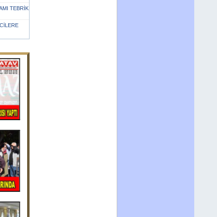
MI TEBRİK
CİLERE