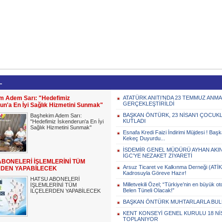
L
m Adem Sarı: "Hedefimiz
ATATÜRK ANITI’NDA 23 TEMMUZ ANM
GERÇEKLEŞTİRİLDİ
un'a En İyi Sağlık Hizmetini Sunmak"
BAŞKAN ÖNTÜRK, 23 NİSAN’I ÇOCUK
Başhekim Adem Sarı:
KUTLADI
"Hedefimiz İskenderun'a En İyi
Sağlık Hizmetini Sunmak"
Esnafa Kredi Faizi İndirimi Müjdesi ! Ba
Kekeç Duyurdu...
İSDEMİR GENEL MÜDÜRÜ AYHAN AKI
İGC’YE NEZAKET ZİYARETİ
ABONELERİ İŞLEMLERİNİ TÜM
Arsuz Ticaret ve Kalkınma Derneği (ATİ
RDEN YAPABİLECEK
Kadrosuyla Göreve Hazır!
HATSU ABONELERİ
Milletvekili Özel; “Türkiye’nin en büyük ot
İŞLEMLERİNİ TÜM
Belen Tüneli Olacak!”
İLÇELERDEN YAPABİLECEK
BAŞKAN ÖNTÜRK MUHTARLARLA BU
KENT KONSEYİ GENEL KURULU 18 Nİ
TOPLANIYOR